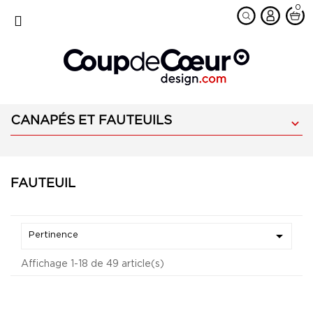
0
favorite
MENU
CANAPÉS ET FAUTEUILS

FAUTEUIL

Pertinence
Affichage 1-18 de 49 article(s)