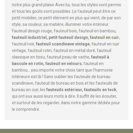
notre plus grand plaisir Avec lui, tous les styles sont permis
et tous les goûts sont possibles. Le fauteuil peut être ce
petit mobilier, ce petit élément en plus qui vient, de par son
style, sa couleur, sa matière, illuminer votre intérieur.
Fauteuil design rouge,
fauteuil bois
, fauteuil en bambou,
fauteuil industriel, petit fauteuil design,
fauteuil en cuir
,
fauteuil noir,
fauteuil scandinave vintage
, fauteuil en cuir
vintage,
fauteuil rotin
, fauteuil en métal doré, fauteuil
classique en tissu, fauteuil peau de vache,
fauteuil à
bascule en rotin, fauteuil en velours
, fauteuil en
bambou… peu importe votre choix tant que l’harmonie
intérieure est là ! Sans oublier les fauteuils de bureau
scandinave, fauteuil de bureau en bois et les fauteuils de
bureau en cuir, les
fauteuils extérieur, fauteuils en teck
,
qui ont eux aussi leurs mots à dire. Il suffit de les écouter,
et surtout de les regarder, dans notre gamme dédiée pour
le comprendre.