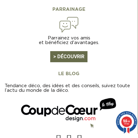
PARRAINAGE
Parrainez vos amis
et bénéficiez d'avantages.
> DÉCOUVRIR
LE BLOG
Tendance déco, des idées et des conseils, suivez toute
l’actu du monde de la déco.
9.6
/10
129 avis