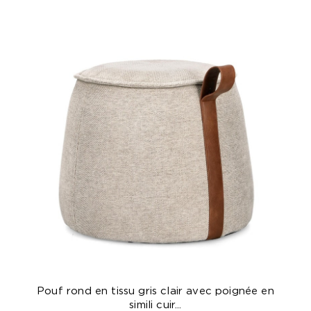
Pouf rond en tissu gris clair avec poignée en
simili cuir...