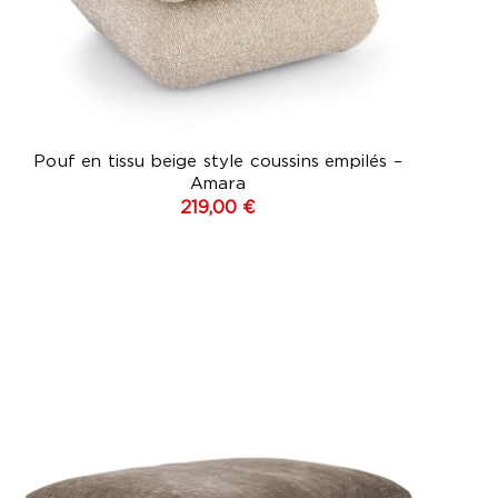
Pouf en tissu beige style coussins empilés –
Amara
219,00 €
Marron