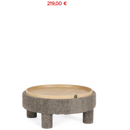
219,00 €
Gris