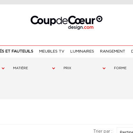
S ET FAUTEUILS
MEUBLES TV
LUMINAIRES
RANGEMENT
MATIÈRE
PRIX
FORME
Trier par :
Pertin