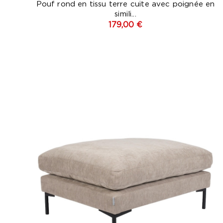
Pouf rond en tissu terre cuite avec poignée en
simili...
179,00 €
Beig