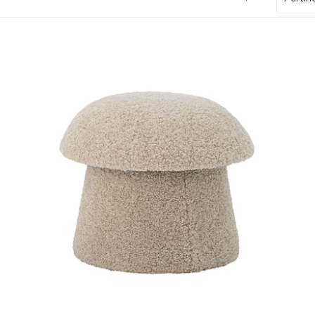
ge
Beige