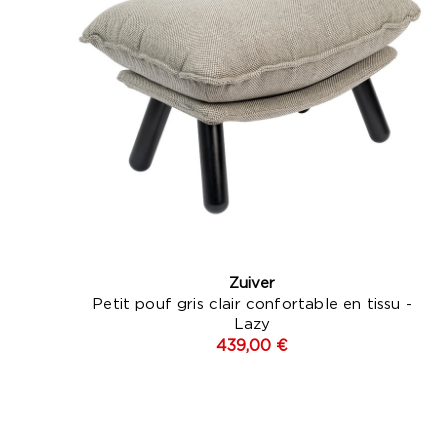
Zuiver
Petit pouf gris clair confortable en tissu -
Lazy
439,00 €
Beig