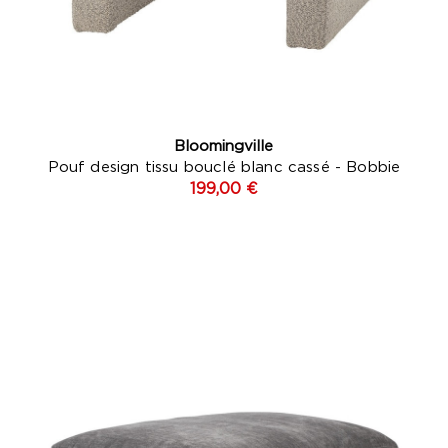
Bloomingville
Pouf design tissu bouclé blanc cassé - Bobbie
199,00 €
Gris