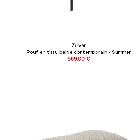
Zuiver
Pouf en tissu beige contemporain - Summer
569,00 €
Gris