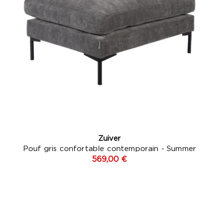
Zuiver
Pouf gris confortable contemporain - Summer
569,00 €
e
Gris