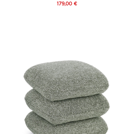
179,00 €
on
Vert