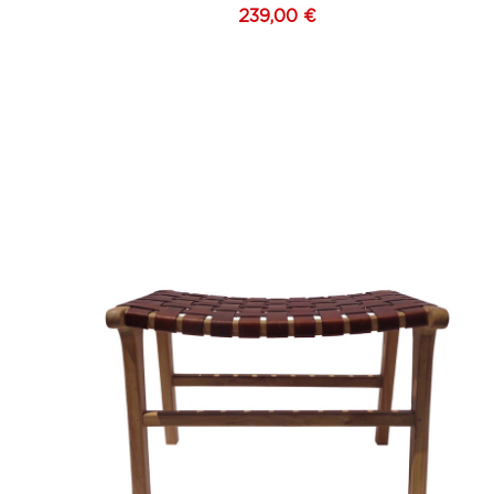
239,00 €
Marr