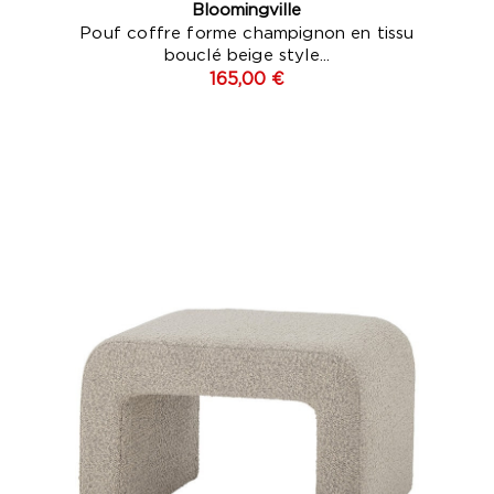
Bloomingville
Pouf coffre forme champignon en tissu
bouclé beige style...
165,00 €
e
Beige