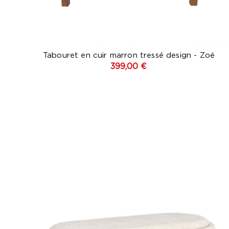
Tabouret en cuir marron tressé design - Zoé
399,00 €
Blan