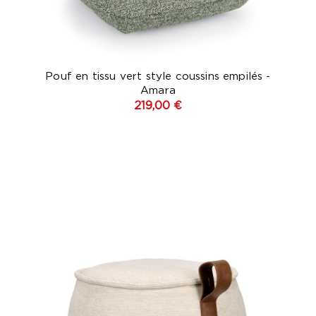
Pouf en tissu vert style coussins empilés -
Amara
219,00 €
c
Beige