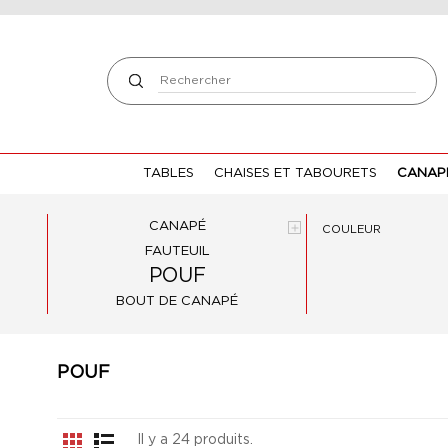
TABLES
CHAISES ET TABOURETS
CANAPÉ
CANAPÉ

COULEUR
FAUTEUIL
POUF
BOUT DE CANAPÉ
POUF
Il y a 24 produits.