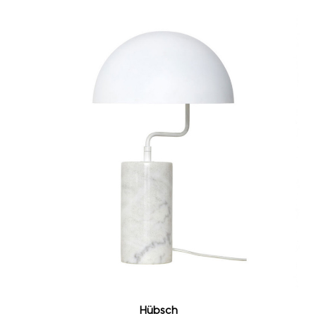
Hübsch