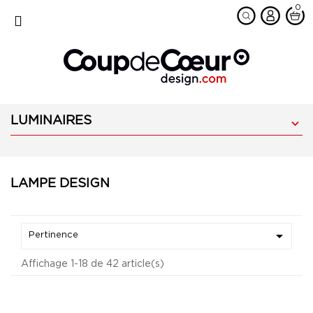
0
favorite
MENU
LUMINAIRES

LAMPE DESIGN

Pertinence
Affichage 1-18 de 42 article(s)