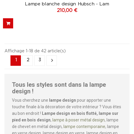
Lampe blanche design Hubsch - Lam
210,00 €
Affichage 1-18 de 42 article(s)

1
2
3
Tous les styles sont dans la lampe
design !
Vous cherchez une
lampe design
pour apporter une
touche finale à la décoration de votre intérieur ? Vous êtes
au bon endroit !
Lampe design en bois flotté, lampe sur
pied en bois design
,
lampe à poser métal design
, lampe
de chevet en métal design,
lampe contemporaine
, lampe
en verre design, lampe design en verre, lampe design en