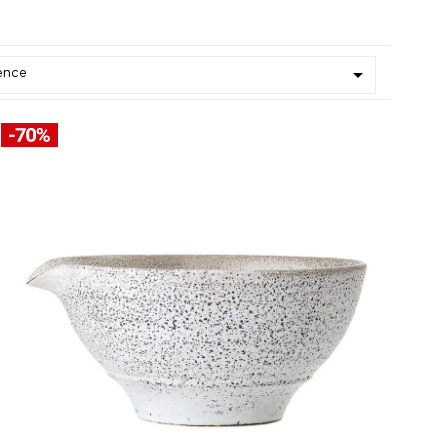

ence