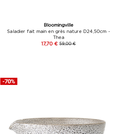
Bloomingville
Saladier fait main en grès nature D24,50cm -
Thea
17,70 €
59,00 €