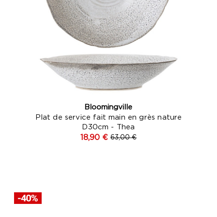
Bloomingville
Plat de service fait main en grès nature
D30cm - Thea
18,90 €
63,00 €