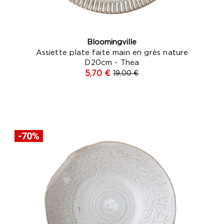
Bloomingville
Assiette plate faite main en grès nature
D20cm - Thea
5,70 €
19,00 €