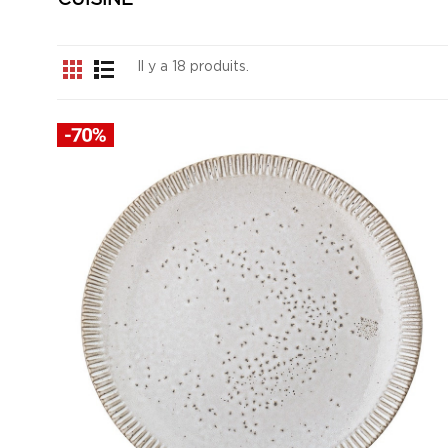
CUISINE
Il y a 18 produits.