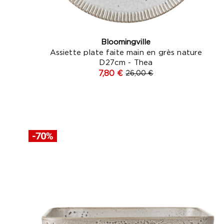
Bloomingville
Assiette plate faite main en grès nature
D27cm - Thea
7,80 €
26,00 €