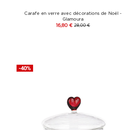
Carafe en verre avec décorations de Noël -
Glamoura
16,80 €
28,00 €