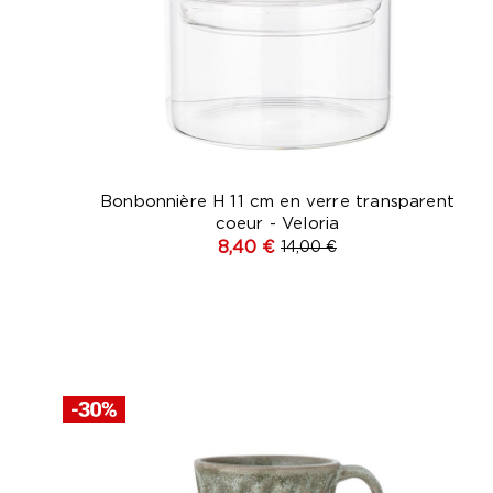
Bonbonnière H 11 cm en verre transparent
coeur - Veloria
8,40 €
14,00 €