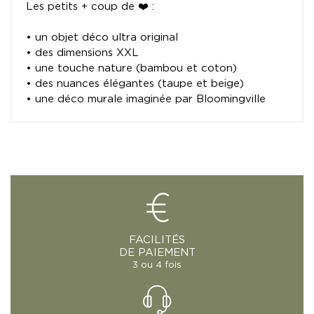
Les petits + coup de ❤️ :
• un objet déco ultra original
• des dimensions XXL
• une touche nature (bambou et coton)
• des nuances élégantes (taupe et beige)
• une déco murale imaginée par Bloomingville
FACILITÉS
DE PAIEMENT
3 ou 4 fois