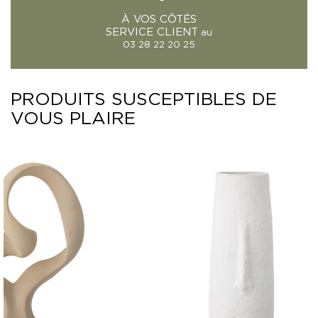
À VOS CÔTÉS
SERVICE CLIENT
au
03 28 22 20 25
PRODUITS SUSCEPTIBLES DE
VOUS PLAIRE