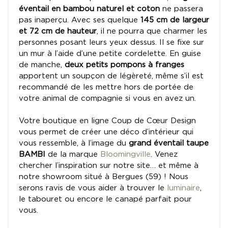
éventail en bambou naturel et coton
ne passera
pas inaperçu. Avec ses quelque
145 cm de largeur
et 72 cm de hauteur
, il ne pourra que charmer les
personnes posant leurs yeux dessus. Il se fixe sur
un mur à l’aide d’une petite cordelette. En guise
de manche,
deux petits pompons à franges
apportent un soupçon de légèreté, même s’il est
recommandé de les mettre hors de portée de
votre animal de compagnie si vous en avez un.
Votre boutique en ligne Coup de Cœur Design
vous permet de créer une déco d’intérieur qui
vous ressemble, à l’image du
grand éventail taupe
BAMBI
de la marque
Bloomingville
. Venez
chercher l’inspiration sur notre site… et même à
notre showroom situé à Bergues (59) ! Nous
serons ravis de vous aider à trouver le
luminaire
,
le tabouret ou encore le canapé parfait pour
vous.