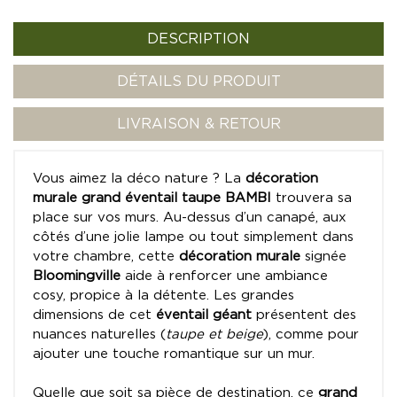
DESCRIPTION
DÉTAILS DU PRODUIT
LIVRAISON & RETOUR
Vous aimez la déco nature ? La
décoration
murale grand éventail taupe BAMBI
trouvera sa
place sur vos murs. Au-dessus d’un canapé, aux
côtés d’une jolie lampe ou tout simplement dans
votre chambre, cette
décoration murale
signée
Bloomingville
aide à renforcer une ambiance
cosy, propice à la détente. Les grandes
dimensions de cet
éventail géant
présentent des
nuances naturelles (
taupe et beige
), comme pour
ajouter une touche romantique sur un mur.
Quelle que soit sa pièce de destination, ce
grand