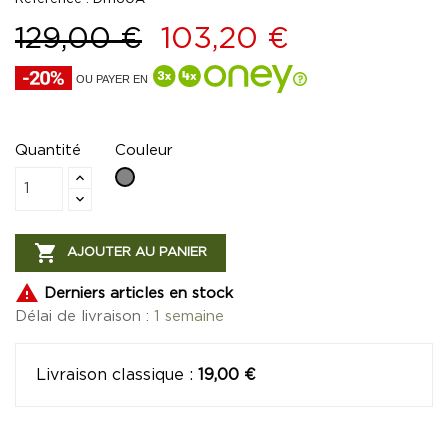
129,00 €
103,20 €
OU PAYER EN
Quantité
Couleur
Gris

AJOUTER AU PANIER

Derniers articles en stock
Délai de livraison :
1 semaine
Livraison classique
:
19,00 €