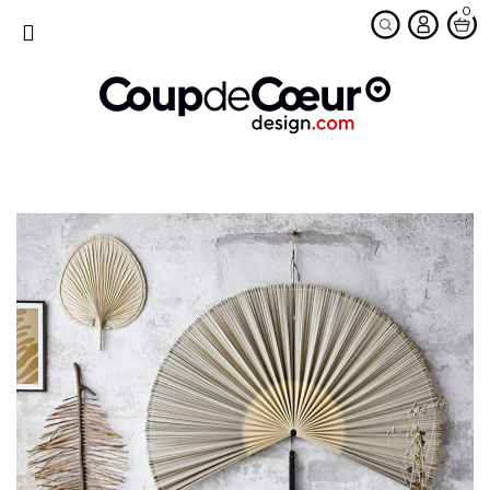
0
favorite
MENU