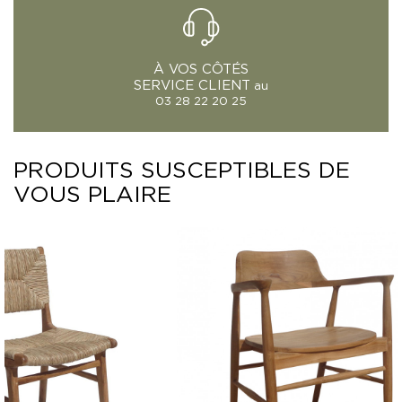
À VOS CÔTÉS
SERVICE CLIENT
au
03 28 22 20 25
PRODUITS SUSCEPTIBLES DE
VOUS PLAIRE