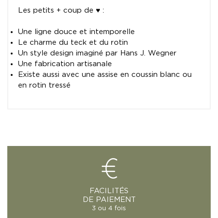
Les petits + coup de ♥ :
Une ligne douce et intemporelle
Le charme du teck et du rotin
Un style design imaginé par Hans J. Wegner
Une fabrication artisanale
Existe aussi avec une assise en coussin blanc ou
en rotin tressé
FACILITÉS
DE PAIEMENT
3 ou 4 fois