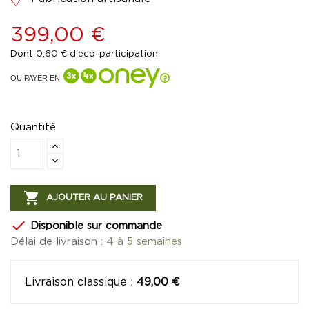
399,00 €
Dont 0,60 € d'éco-participation
OU PAYER EN
Quantité

AJOUTER AU PANIER

Disponible sur commande
Délai de livraison :
4 à 5 semaines
Livraison classique
:
49,00 €