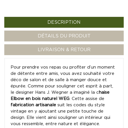
DESCRIPTION
DÉTAILS DU PRODUIT
LIVRAISON & RETOUR
Pour prendre vos repas ou profiter d’un moment
de détente entre amis, vous avez souhaité votre
déco de salon et de salle à manger douce et
épurée. Comme pour souligner cet esprit à part,
le designer Hans J. Wegner a imaginé la c
haise
Elbow en bois naturel WEG
. Cette assise de
fabrication artisanale
suit les codes du style
vintage en y ajoutant une petite touche de
design. Elle vient ainsi souligner un intérieur qui
vous ressemble, entre nature et élégance.