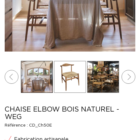
CHAISE ELBOW BOIS NATUREL -
WEG
Référence :
CD_Ch50E
Fabrication artisanale