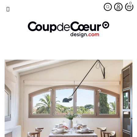
0
favorite
MENU