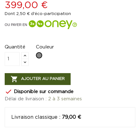
399,00 €
Dont 2,50 € d'éco-participation
OU PAYER EN
Quantité
Couleur
Gris

AJOUTER AU PANIER

Disponible sur commande
Délai de livraison :
2 à 3 semaines
Livraison classique
:
79,00 €