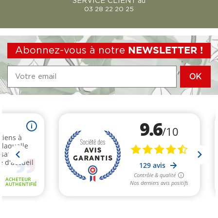
SERVICE CLIENT
au
03 28 22 20 25
Abonnez-vous à notre
NEWSLETTER !