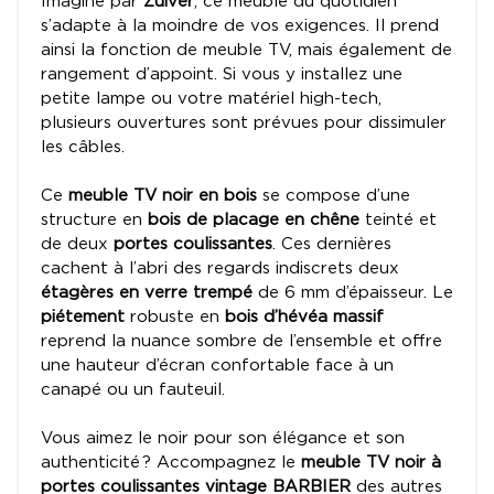
Imaginé par
Zuiver
, ce meuble du quotidien
s’adapte à la moindre de vos exigences. Il prend
ainsi la fonction de meuble TV, mais également de
rangement d’appoint. Si vous y installez une
petite lampe ou votre matériel high-tech,
plusieurs ouvertures sont prévues pour dissimuler
les câbles.
Ce
meuble TV noir en bois
se compose d’une
structure en
bois de placage en chêne
teinté et
de deux
portes coulissantes
. Ces dernières
cachent à l’abri des regards indiscrets deux
étagères en verre trempé
de 6 mm d’épaisseur. Le
piétement
robuste en
bois d’hévéa massif
reprend la nuance sombre de l’ensemble et offre
une hauteur d’écran confortable face à un
canapé ou un fauteuil.
Vous aimez le noir pour son élégance et son
authenticité ? Accompagnez le
meuble TV noir à
portes coulissantes vintage BARBIER
des autres