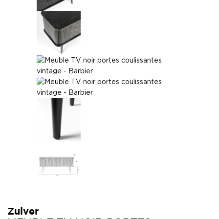
Zuiver