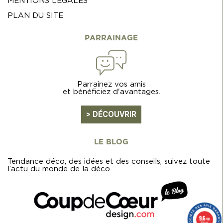
MENTIONS LÉGALES
PLAN DU SITE
PARRAINAGE
Parrainez vos amis
et bénéficiez d'avantages.
> DÉCOUVRIR
LE BLOG
Tendance déco, des idées et des conseils, suivez toute
l’actu du monde de la déco.
9.6
/10
129 avis