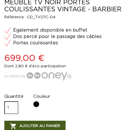
MEUBLE TV NOIR PORTES
COULISSANTES VINTAGE - BARBIER
Référence :
CD_TV27C-04
Egalement disponible en buffet
Dos percé pour le passage des câbles
Portes coulissantes
699,00 €
Dont 2,80 € d'éco-participation
OU PAYER EN
Quantité
Couleur
Noir

AJOUTER AU PANIER