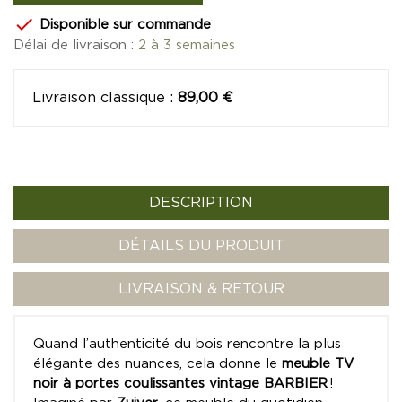

Disponible sur commande
Délai de livraison :
2 à 3 semaines
Livraison classique
:
89,00 €
DESCRIPTION
DÉTAILS DU PRODUIT
LIVRAISON & RETOUR
Quand l’authenticité du bois rencontre la plus
élégante des nuances, cela donne le
meuble TV
noir à portes coulissantes vintage BARBIER
!