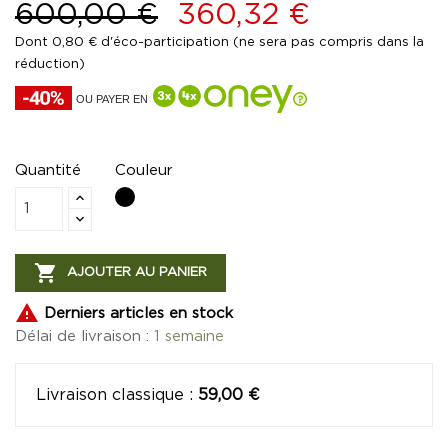
600,00 €
360,32 €
Dont 0,80 € d'éco-participation (ne sera pas compris dans la
réduction)
OU PAYER EN
Quantité
Couleur
Noir

AJOUTER AU PANIER

Derniers articles en stock
Délai de livraison :
1 semaine
Livraison classique
:
59,00 €