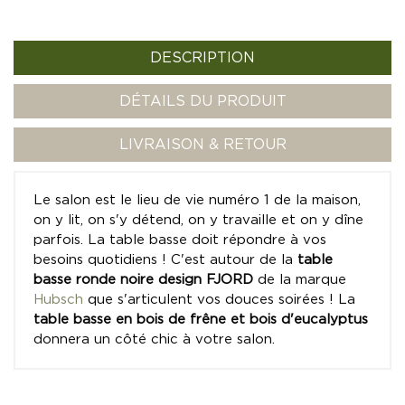
DESCRIPTION
DÉTAILS DU PRODUIT
LIVRAISON & RETOUR
Le salon est le lieu de vie numéro 1 de la maison,
on y lit, on s'y détend, on y travaille et on y dîne
parfois. La table basse doit répondre à vos
besoins quotidiens ! C'est autour de la
table
basse ronde noire design FJORD
de la marque
Hubsch
que s'articulent vos douces soirées ! La
table basse en bois de frêne et bois d'eucalyptus
donnera un côté chic à votre salon.