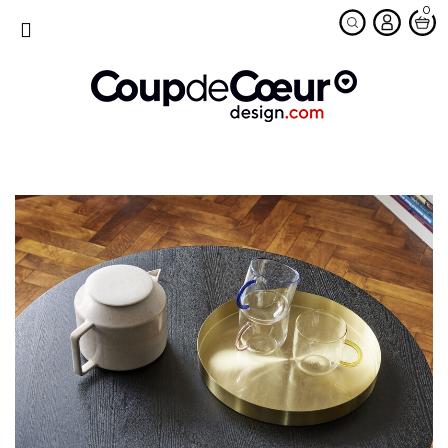
0
favorite
MENU