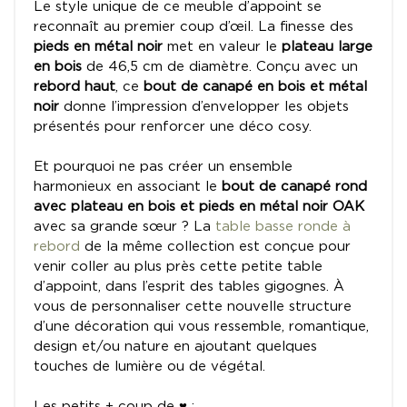
Le style unique de ce meuble d’appoint se
reconnaît au premier coup d’œil. La finesse des
pieds en métal noir
met en valeur le
plateau large
en bois
de 46,5 cm de diamètre. Conçu avec un
rebord haut
, ce
bout de canapé en bois et métal
noir
donne l’impression d’envelopper les objets
présentés pour renforcer une déco cosy.
Et pourquoi ne pas créer un ensemble
harmonieux en associant le
bout de canapé rond
avec plateau en bois et pieds en métal noir OAK
avec sa grande sœur ? La
table basse ronde à
rebord
de la même collection est conçue pour
venir coller au plus près cette petite table
d’appoint, dans l’esprit des tables gigognes. À
vous de personnaliser cette nouvelle structure
d’une décoration qui vous ressemble, romantique,
design et/ou nature en ajoutant quelques
touches de lumière ou de végétal.
Les petits + coup de ♥ :