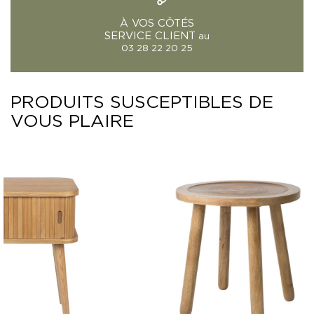
À VOS CÔTÉS
SERVICE CLIENT
au
03 28 22 20 25
PRODUITS SUSCEPTIBLES DE
VOUS PLAIRE