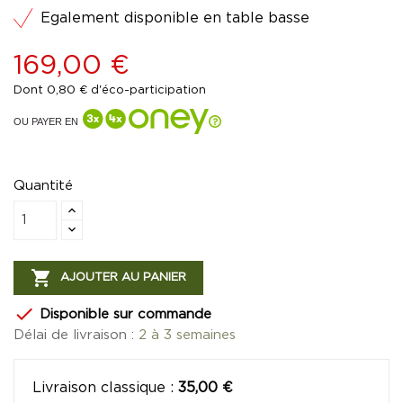
Egalement disponible en table basse
169,00 €
Dont 0,80 € d'éco-participation
OU PAYER EN
Quantité

AJOUTER AU PANIER

Disponible sur commande
Délai de livraison :
2 à 3 semaines
Livraison classique
:
35,00 €