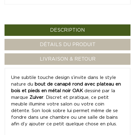
DESCRIPTION
DÉTAILS DU PRODUIT
LIVRAISON & RETOUR
Une subtile touche design s’invite dans le style
nature du
bout de canapé rond avec plateau en
bois et pieds en métal noir OAK
dessiné par la
marque
Zuiver
. Discret et pratique, ce petit
meuble illumine votre salon ou votre coin
détente. Son look sobre lui permet même de se
fondre dans une chambre ou une salle de bains
afin d’y ajouter ce petit quelque chose en plus.