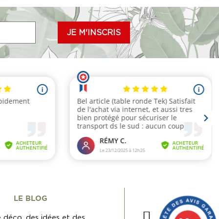
LE BLOG
 déco, des idées et des