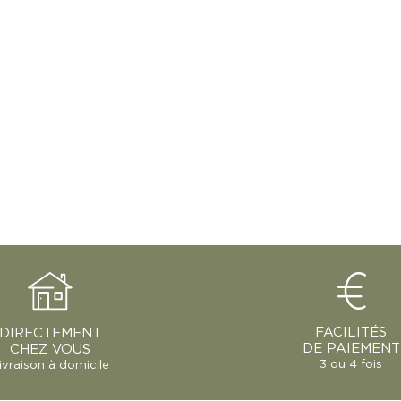
FACILITÉS
DIRECTEMENT
DE PAIEMENT
CHEZ VOUS
3 ou 4 fois
ivraison à domicile