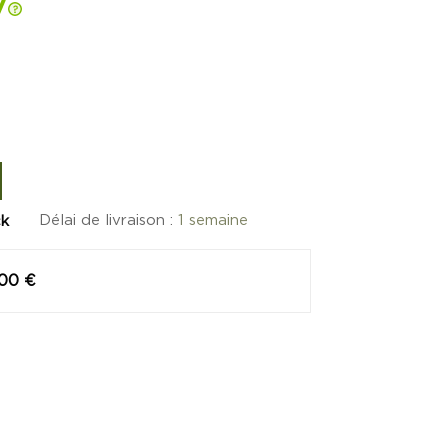
Délai de livraison :
1 semaine
ck
,00 €