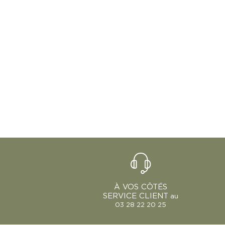
À VOS CÔTÉS
SERVICE CLIENT
au
03 28 22 20 25