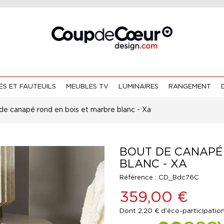
S ET FAUTEUILS
MEUBLES TV
LUMINAIRES
RANGEMENT
de canapé rond en bois et marbre blanc - Xa
BOUT DE CANAPÉ
BLANC - XA
Référence :
CD_Bdc76C
359,00 €
Dont 2,20 € d'éco-participatio