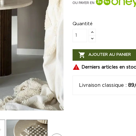
OU PAYER EN
Quantité

AJOUTER AU PANIER

Derniers articles en sto
Livraison classique
:
89