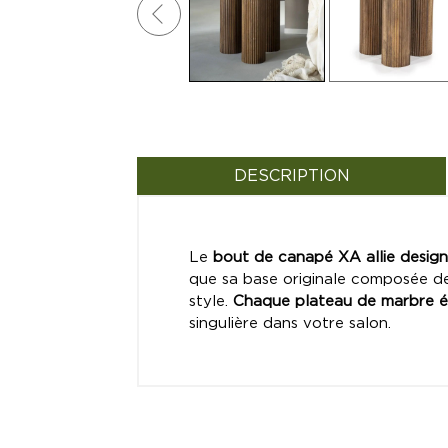
DESCRIPTION
Le
bout de canapé XA allie desig
que sa base originale composée de
style.
Chaque plateau de marbre é
singulière dans votre salon.