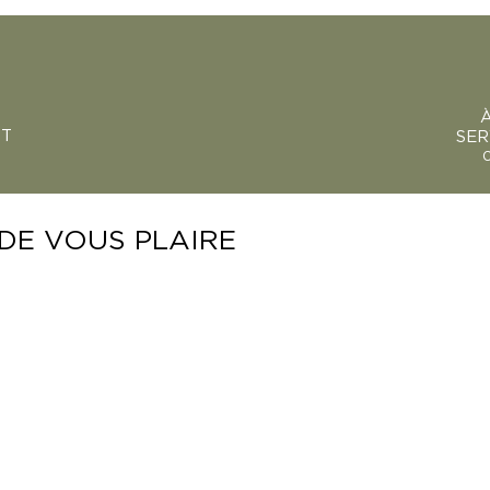
NT
SER
0
DE VOUS PLAIRE