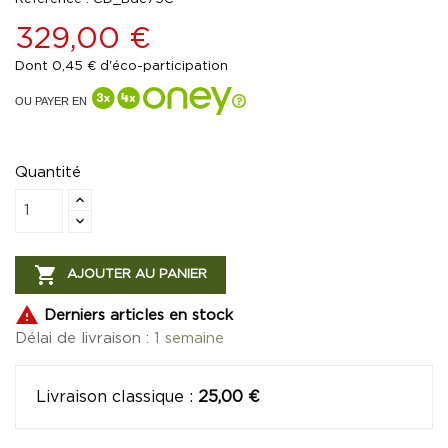
329,00 €
Dont 0,45 € d'éco-participation
OU PAYER EN
Quantité

AJOUTER AU PANIER

Derniers articles en stock
Délai de livraison :
1 semaine
Livraison classique
:
25,00 €