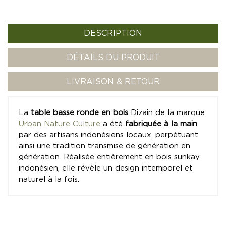
DESCRIPTION
DÉTAILS DU PRODUIT
LIVRAISON & RETOUR
La
table basse ronde en bois
Dizain de la marque
Urban Nature Culture
a été
fabriquée à la main
par des artisans indonésiens locaux, perpétuant
ainsi une tradition transmise de génération en
génération. Réalisée entièrement en bois sunkay
indonésien, elle révèle un design intemporel et
naturel à la fois.