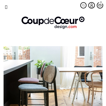
0
favorite
MENU