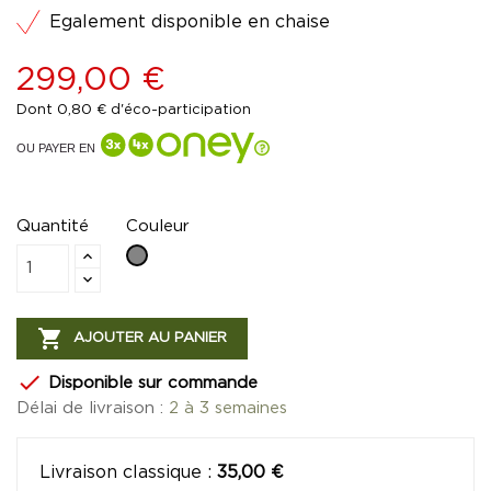
Egalement disponible en chaise
299,00 €
Dont 0,80 € d'éco-participation
OU PAYER EN
Quantité
Couleur
Gris

AJOUTER AU PANIER

Disponible sur commande
Délai de livraison :
2 à 3 semaines
Livraison classique
:
35,00 €