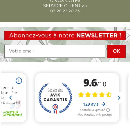
À VOS CÔTÉS
SERVICE CLIENT
au
03 28 22 20 25
Abonnez-vous à notre
NEWSLETTER !