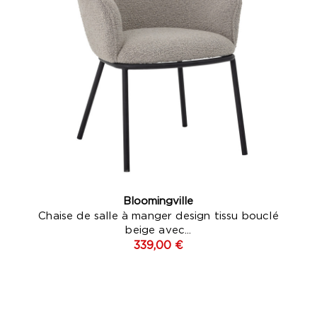
Bloomingville
Chaise de salle à manger design tissu bouclé
beige avec...
339,00 €
e