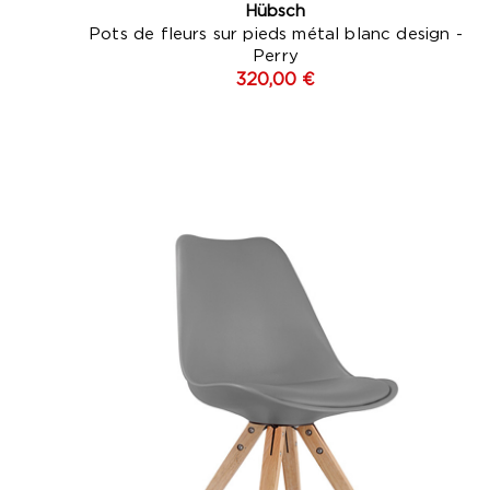
Hübsch
Pots de fleurs sur pieds métal blanc design -
Perry
320,00 €
Gris