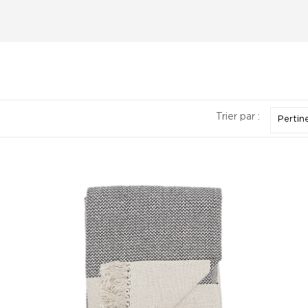
Trier par :
Pertin
Beige