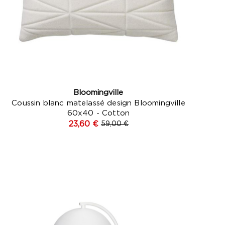
Bloomingville
Coussin blanc matelassé design Bloomingville
60x40 - Cotton
23,60 €
59,00 €
Blanc