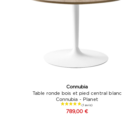
Connubia
Table ronde bois et pied central blanc
Connubia - Planet
789,00 €
Jaun