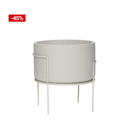
c
Blanc