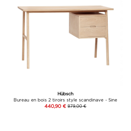
Hübsch
Bureau en bois 2 tiroirs style scandinave - Sine
440,90 €
879,00 €