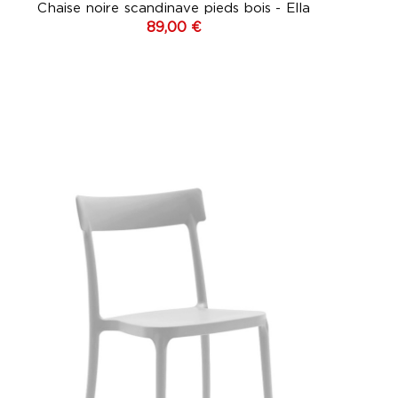
Chaise noire scandinave pieds bois - Ella
89,00 €
Blanc