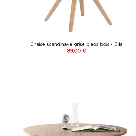
(
Chaise scandinave grise pieds bois - Ella
89,00 €
Blan