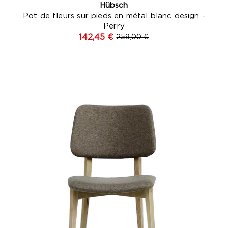
Hübsch
Pot de fleurs sur pieds en métal blanc design -
Perry
142,45 €
259,00 €
Gris