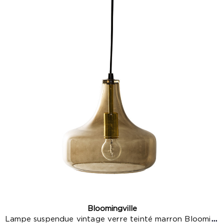
Bloomingville
Lampe suspendue vintage verre teinté marron Bloomingville...