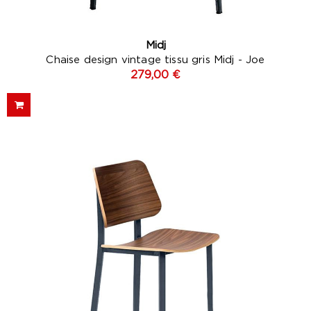
Midj
Chaise design vintage tissu gris Midj - Joe
279,00 €