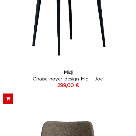
Midj
Chaise noyer design Midj - Joe
299,00 €