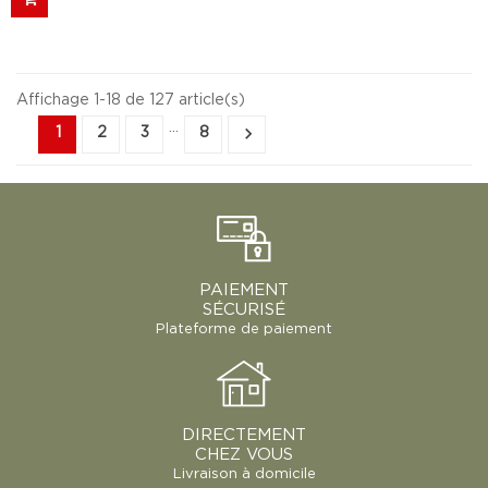
Affichage 1-18 de 127 article(s)
…

1
2
3
8
PAIEMENT
SÉCURISÉ
Plateforme de paiement
DIRECTEMENT
CHEZ VOUS
Livraison à domicile