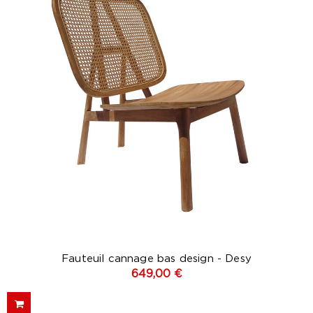
(1 avis
Fauteuil cannage bas design - Desy
649,00 €