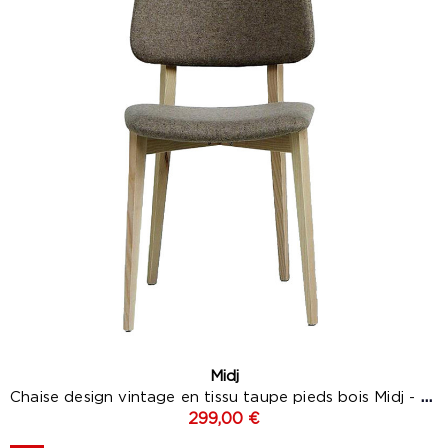
(2 avis
Midj
Chaise design vintage en tissu taupe pieds bois Midj - Joe
299,00 €