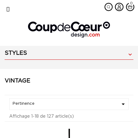
0
favorite
MENU
STYLES

VINTAGE

Pertinence
Affichage 1-18 de 127 article(s)