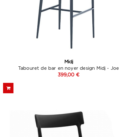
Midj
Tabouret de bar en noyer design Midj - Joe
399,00 €