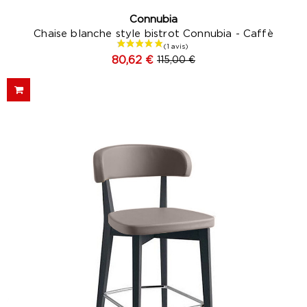
Connubia
Chaise blanche style bistrot Connubia - Caffè
80,62 €
115,00 €