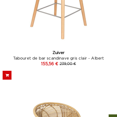
Zuiver
Tabouret de bar scandinave gris clair - Albert
155,56 €
239,00 €