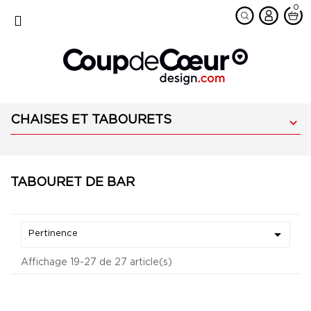
0
favorite
MENU
CHAISES ET TABOURETS

TABOURET DE BAR

Pertinence
Affichage 19-27 de 27 article(s)