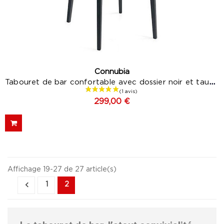
Connubia
Tabouret de bar confortable avec dossier noir et taupe...
299,00 €
Affichage 19-27 de 27 article(s)

1
2