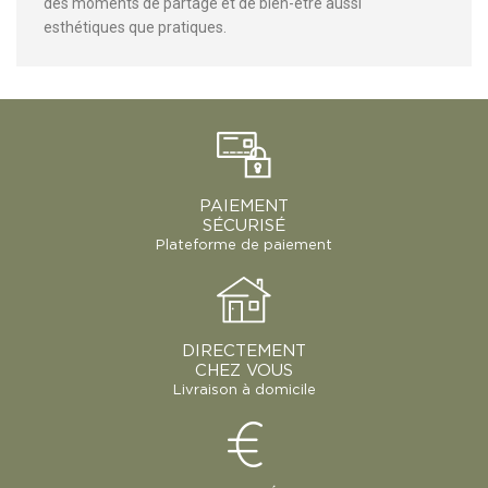
des moments de partage et de bien-être aussi
esthétiques que pratiques.
PAIEMENT
SÉCURISÉ
Plateforme de paiement
DIRECTEMENT
CHEZ VOUS
Livraison à domicile