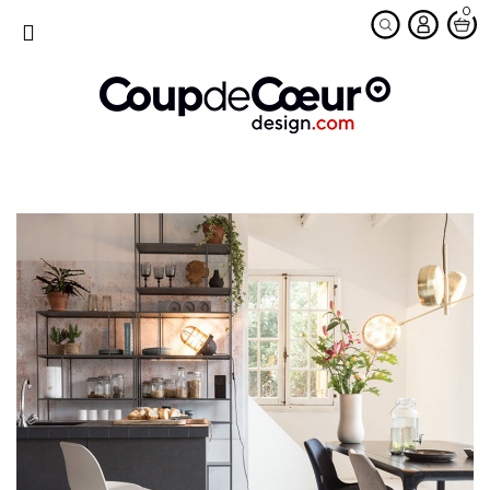
0
favorite
MENU