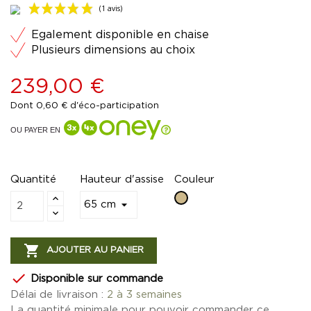
Egalement disponible en chaise
Plusieurs dimensions au choix
239,00 €
Dont 0,60 € d'éco-participation
(1 avis)
OU PAYER EN
Quantité
Hauteur d'assise
Couleur
Beige

AJOUTER AU PANIER

Disponible sur commande
Délai de livraison :
2 à 3 semaines
La quantité minimale pour pouvoir commander ce