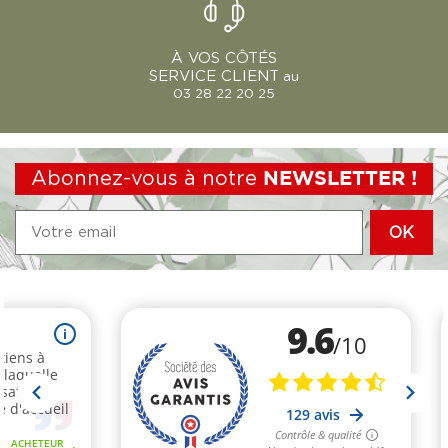
À VOS CÔTÉS
SERVICE CLIENT
au
03 28 22 20 25
Abonnez-vous à notre
NEWSLETTER !