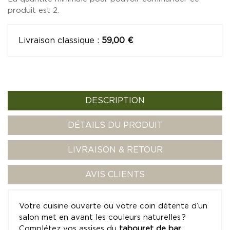
produit est 2.
Livraison classique
:
59,00 €
DESCRIPTION
DÉTAILS DU PRODUIT
LIVRAISON & RETOUR
AVIS CLIENTS
Votre cuisine ouverte ou votre coin détente d’un
salon met en avant les couleurs naturelles ?
Complétez vos assises du
tabouret de bar