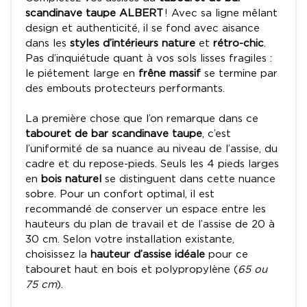
scandinave taupe ALBERT
! Avec sa ligne mêlant
design et authenticité, il se fond avec aisance
dans les
styles d’intérieurs nature
et
rétro-chic
.
Pas d’inquiétude quant à vos sols lisses fragiles :
le piétement large en
frêne massif
se termine par
des embouts protecteurs performants.
La première chose que l’on remarque dans ce
tabouret de bar scandinave taupe
, c’est
l’uniformité de sa nuance au niveau de l’assise, du
cadre et du repose-pieds. Seuls les 4 pieds larges
en
bois naturel
se distinguent dans cette nuance
sobre. Pour un confort optimal, il est
recommandé de conserver un espace entre les
hauteurs du plan de travail et de l’assise de 20 à
30 cm. Selon votre installation existante,
choisissez la
hauteur d’assise idéale
pour ce
tabouret haut en bois et polypropylène (
65 ou
75 cm
).