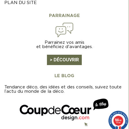
PLAN DU SITE
PARRAINAGE
Parrainez vos amis
et bénéficiez d'avantages.
> DÉCOUVRIR
LE BLOG
Tendance déco, des idées et des conseils, suivez toute
l’actu du monde de la déco.
9.6
/10
129 avis