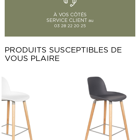
À VOS CÔTÉS
SERVICE CLIENT
au
03 28 22 20 25
PRODUITS SUSCEPTIBLES DE
VOUS PLAIRE