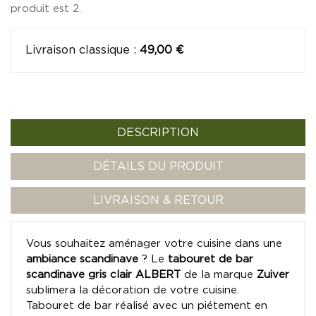
produit est 2.
Livraison classique
:
49,00 €
DESCRIPTION
DÉTAILS DU PRODUIT
LIVRAISON & RETOUR
Vous souhaitez aménager votre cuisine dans une
ambiance scandinave
? Le
tabouret de bar
scandinave gris clair ALBERT
de la marque
Zuiver
sublimera la décoration de votre cuisine.
Tabouret de bar réalisé avec un piétement en