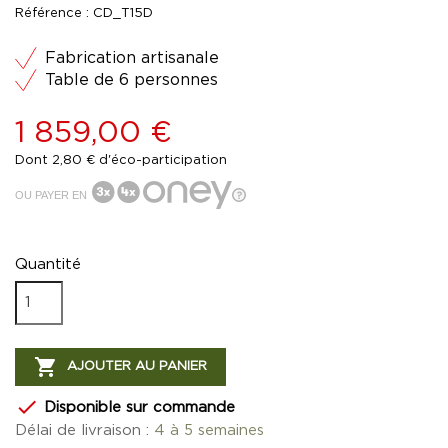
Référence :
CD_T15D
Fabrication artisanale
Table de 6 personnes
1 859,00 €
Dont 2,80 € d'éco-participation
OU PAYER EN
Quantité

AJOUTER AU PANIER

Disponible sur commande
Délai de livraison :
4 à 5 semaines