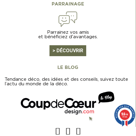
PARRAINAGE
Parrainez vos amis
et bénéficiez d'avantages.
> DÉCOUVRIR
LE BLOG
Tendance déco, des idées et des conseils, suivez toute
l’actu du monde de la déco.
9.6
/10
129 avis