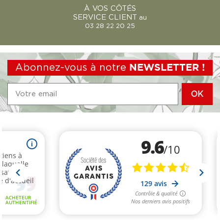
À VOS CÔTÉS
SERVICE CLIENT
au
03 28 22 20 25
Abonnez-vous à notre
NEWSLETTER !