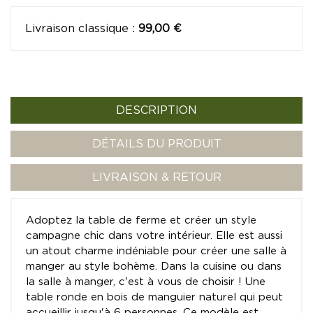
Livraison classique
:
99,00 €
DESCRIPTION
DÉTAILS DU PRODUIT
LIVRAISON & RETOUR
Adoptez la table de ferme et créer un style
campagne chic dans votre intérieur. Elle est aussi
un atout charme indéniable pour créer une salle à
manger au style bohème. Dans la cuisine ou dans
la salle à manger, c'est à vous de choisir ! Une
table ronde en bois de manguier naturel qui peut
accueillir jusqu'à 6 personnes. Ce modèle est