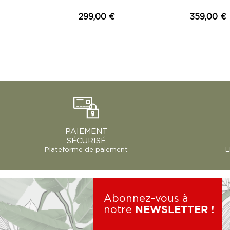
299,00 €
359,00 €
PAIEMENT
SÉCURISÉ
Plateforme de paiement
L
Abonnez-vous à
notre
NEWSLETTER !