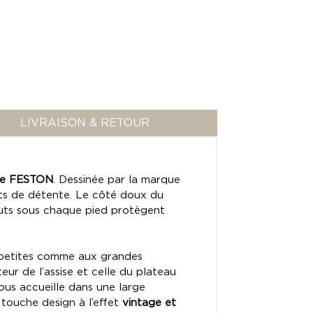
LIVRAISON & RETOUR
ble FESTON
. Dessinée par la marque
ts de détente. Le côté doux du
outs sous chaque pied protègent
petites comme aux grandes
ur de l’assise et celle du plateau
ous accueille dans une large
touche design à l’effet
vintage et