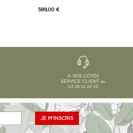
589,00 €
À VOS CÔTÉS
SERVICE CLIENT
au
03 28 22 20 25