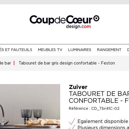
S ET FAUTEUILS
MEUBLES TV
LUMINAIRES
RANGEMENT
de bar
Tabouret de bar gris design confortable - Feston
Zuiver
TABOURET DE BAR
CONFORTABLE - 
Référence :
CD_Tbr41C-02
Egalement disponible
Plusieurs dimensions 