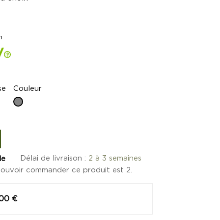
n
se
Couleur
Gris
Délai de livraison :
2 à 3 semaines
de
pouvoir commander ce produit est 2.
,00 €