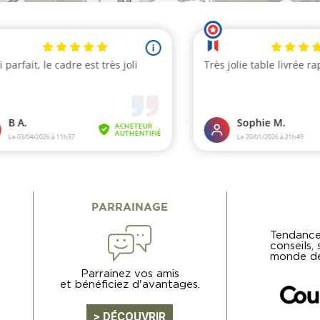
PARRAINAGE
Tendance
conseils,
monde de
Parrainez vos amis
et bénéficiez d'avantages.
> DÉCOUVRIR