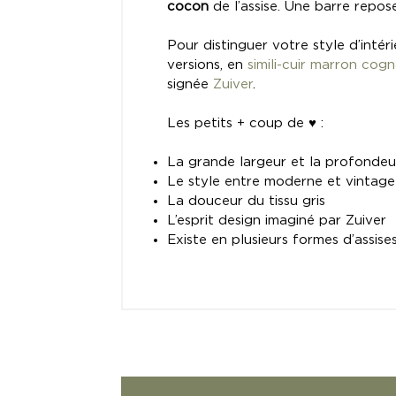
cocon
de l’assise. Une barre repo
Pour distinguer votre style d’intér
versions, en
simili-cuir marron cog
signée
Zuiver
.
Les petits + coup de ♥ :
La grande largeur et la profonde
Le style entre moderne et vintag
La douceur du tissu gris
L’esprit design imaginé par Zuiver
Existe en plusieurs formes d’assise