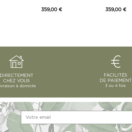
359,00 €
359,00 €
FACILITÉS
DIRECTEMENT
DE PAIEMENT
CHEZ VOUS
3 ou 4 fois
ivraison à domicile