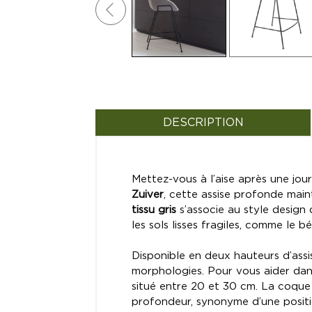
DESCRIPTION
Mettez-vous à l’aise après une jo
Zuiver
, cette assise profonde mai
tissu gris
s’associe au style design
les sols lisses fragiles, comme le bé
Disponible en deux hauteurs d’assi
morphologies. Pour vous aider dans
situé entre 20 et 30 cm. La coqu
profondeur, synonyme d’une posit