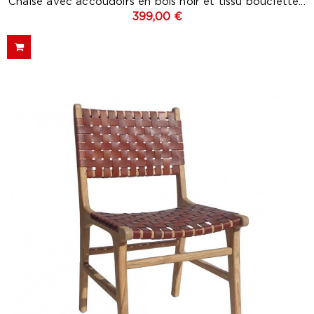
Chaise avec accoudoirs en bois noir et tissu bouclette...
399,00 €