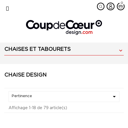
0
favorite
MENU
CHAISES ET TABOURETS

CHAISE DESIGN

Pertinence
Affichage 1-18 de 79 article(s)