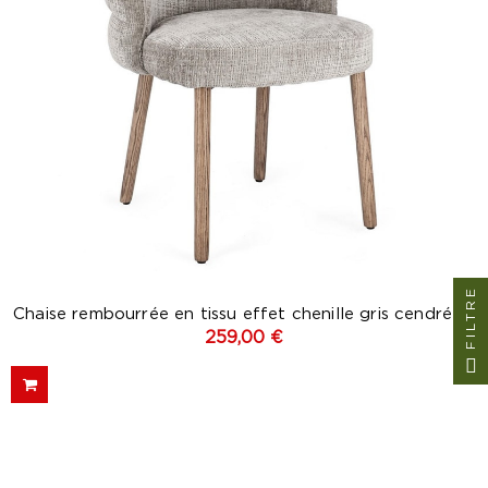
FILTRE
Chaise rembourrée en tissu effet chenille gris cendré -...
259,00 €