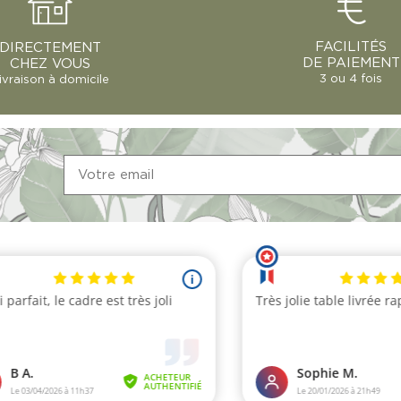
FACILITÉS
DIRECTEMENT
DE PAIEMENT
CHEZ VOUS
3 ou 4 fois
ivraison à domicile