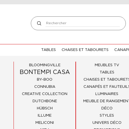
TABLES
CHAISES ET TABOURETS
CANAPÉ
BLOOMINGVILLE
MEUBLES TV
BONTEMPI CASA
TABLES
BY-BOO
CHAISES ET TABOURET
CONNUBIA
CANAPÉS ET FAUTEUIL
CREATIVE COLLECTION
LUMINAIRES
DUTCHBONE
MEUBLE DE RANGEMEN
HÜBSCH
DÉCO
ILLUME
STYLES
MELICONI
UNIVERS DÉCO