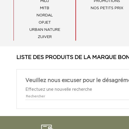
MIDJ
PROMOTIONS
MITB
NOS PETITS PRIX
NORDAL
OPJET
URBAN NATURE
ZUIVER
LISTE DES PRODUITS DE LA MARQUE BO
Veuillez nous excuser pour le désagrém
Effectuez une nouvelle recherche