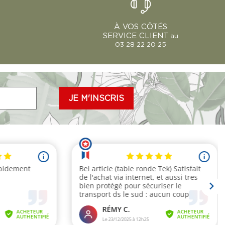
À VOS CÔTÉS
SERVICE CLIENT
au
03 28 22 20 25