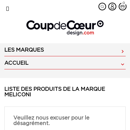
0
favorite
MENU
LES MARQUES

ACCUEIL

LISTE DES PRODUITS DE LA MARQUE
MELICONI
Veuillez nous excuser pour le
désagrément.